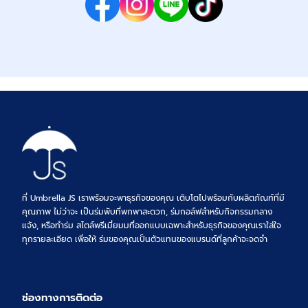
ที่ Umbrella JS เราพร้อมจะพาธุรกิจของคุณ เติบโตไปพร้อมกับผลิตภัณฑ์ที่มี
คุณภาพ ไม่ว่าจะ เป็นร่มพับที่พกพาสะดวก, ร่มกอล์ฟสำหรับกิจกรรมกลาง
แจ้ง, หรือทำร่ม สไตล์พรีเมี่ยมมที่ออกแบบเฉพาะสำหรับธุรกิจของคุณเราใส่ใจ
ทุกรายละเอียด เพื่อให้ ร่มของคุณเป็นตัวแทนของแบรนด์ที่ลูกค้าจะจดจำ
ช่องทางการติดต่อ