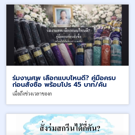
ร่มงานศพ เลือกแบบไหนดี? คู่มือครบ
ก่อนสั่งซื้อ พร้อมโปร 45 บาท/คัน
เมื่อถึงช่วงเวลาของก