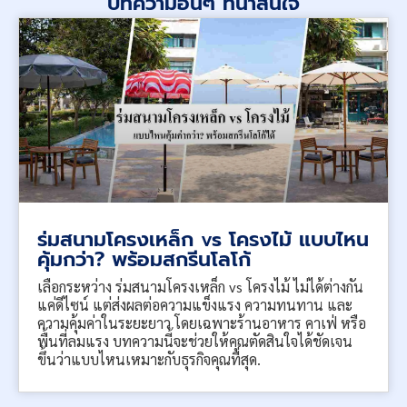
บทความอื่นๆ ที่น่าสนใจ
ร่มสนามโครงเหล็ก vs โครงไม้ แบบไหน
คุ้มกว่า? พร้อมสกรีนโลโก้
เลือกระหว่าง ร่มสนามโครงเหล็ก vs โครงไม้ ไม่ได้ต่างกัน
แค่ดีไซน์ แต่ส่งผลต่อความแข็งแรง ความทนทาน และ
ความคุ้มค่าในระยะยาว โดยเฉพาะร้านอาหาร คาเฟ่ หรือ
พื้นที่ลมแรง บทความนี้จะช่วยให้คุณตัดสินใจได้ชัดเจน
ขึ้นว่าแบบไหนเหมาะกับธุรกิจคุณที่สุด.