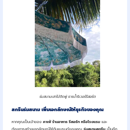
ร่มสนามเสาไม้ติดพู่ ธารน้ำริเวอร์รีสอร์ต
สกรีนร่มสนาม เพิ่มเอกลักษณ์ให้ธุรกิจของคุณ
หากคุณเป็นเจ้าของ
คาเฟ่ ร้านอาหาร รีสอร์ท หรือโรงแรม
และ
ต้องการสร้างเอกลักษณ์ให้กับแบรนด์ของคุณ
ร่มสนามสกรีน
เป็นอีก