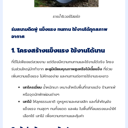
ธารน้ำริเวอร์รีสอร์ต
ร่มสนามติดพู่ แข็งแรง ทนทาน ใช้งานได้ทุกสภาพ
อากาศ
1. โครงสร้างแข็งแรง ใช้งานได้นาน
ที่ดีไม่เพียงแต่สวยงาม แต่ต้องมีความทนทานและใช้งานได้จริง โครง
ร่มส่วนใหญ่มักทำจาก
อะลูมิเนียมคุณภาพสูงหรือไม้เนื้อแข็ง
ที่ช่วย
เพิ่มความแข็งแรง ไม่หักงอง่าย และทนทานต่อการใช้งานระยะยาว
เสาโครเมี่ยม
น้ำหนักเบา เหมาะสำหรับพื้นที่กลางแจ้ง ร้านคาเฟ่
หรือจุดนักพักผ่อนต่างๆ
เสาไม้
ให้ลุคธรรมชาติ ดูหรูหราและคลาสสิก และที่สำคัญยัง
แข็งแรง ทนสุดๆ ทนทั้งแดด และฝน ในพื้นที่ที่ลมแรงแนะนำให้
เลือกใช้ เสาไม้ เพื่อความทรทานและคุ้มค่า