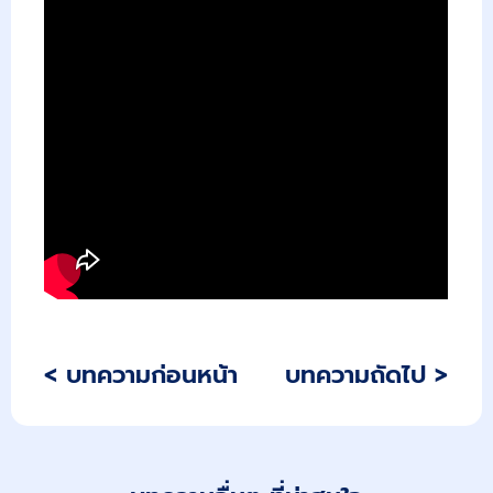
< บทความก่อนหน้า
บทความถัดไป >