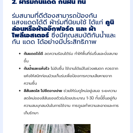
2. ผ้าร่มกันแดด กันฝน ทน
ร่มสนามที่ดีต้องสามารถป้องกัน
แสงแดดได้ดี ผ้าร่มที่นิยมใช้ ได้แก่
คูนิ
ล่อนหรือผ้าออ๊กฟอร์ด และ ผ้า
โพลีเอสเตอร์
ซึ่งมีคุณสมบัติกันน้ำและ
กัน แดด ได้อย่างมีประสิทธิภาพ
กันแดดได้ดี
ลดความร้อนใต้ร่ม ทำให้พื้นที่ร่มรื่นและนั่งสบาย
ขึ้น
กันน้ำและแห้งไว
ไม่อับชื้น ใช้งานได้แม้ในช่วงฝนตก ควรตาก
แห้งให้สนิทก่อนม้วนเก็บร่มเพื่อป้องการความเสียหายจาก
ความชื้น
สีสันสดใส ไม่ซีดจางง่าย
ช่วยให้ร่มดูใหม่อยู่เสมอ ระยะความ
สดใหม่ของสีสันของตัวร่มโดยประมาณ 1-3ปี ทั้งนี้ขึ้นอยู่กับ
ความสมบุกสมบันในการใช้งาน การดูแลทำความสะอาดและการ
เก็บรักษา