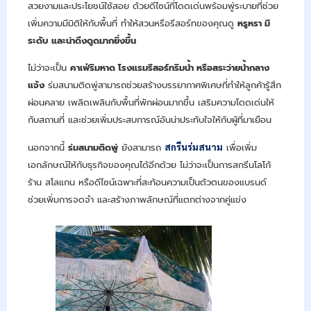
สวยงามและประโยชน์ใช้สอย ด้วยดีไซน์ที่โดดเด่นพร้อมพู่ระบายที่ช่วย
เพิ่มความมีมิติให้กับพื้นที่ ทำให้สวนหรือรีสอร์ทของคุณดู
หรูหรา มี
ระดับ และน่าดึงดูดมากยิ่งขึ้น
ไม่ว่าจะเป็น
คาเฟ่ริมหาด โรงแรมรีสอร์ทริมน้ำ หรือสระว่ายน้ำกลาง
แจ้ง
ร่มสนามติดพู่สามารถช่วยสร้างบรรยากาศพิเศษที่ทำให้ลูกค้ารู้สึก
ผ่อนคลาย เพลิดเพลินกับพื้นที่พักผ่อนมากขึ้น เสริมความโดดเด่นให้
กับสถานที่ และช่วยเพิ่มประสบการณ์อันน่าประทับใจให้กับผู้ที่มาเยือน
นอกจากนี้
ร่มสนามติดพู่
ยังสามารถ
สกรีนร่มสนาม
เพื่อเพิ่ม
เอกลักษณ์ให้กับธุรกิจของคุณได้อีกด้วย ไม่ว่าจะเป็นการสกรีนโลโก้
ร้าน สโลแกน หรือดีไซน์เฉพาะที่สะท้อนความเป็นตัวตนของแบรนด์
ช่วยเพิ่มการจดจำ และสร้างภาพลักษณ์ที่แตกต่างจากคู่แข่ง