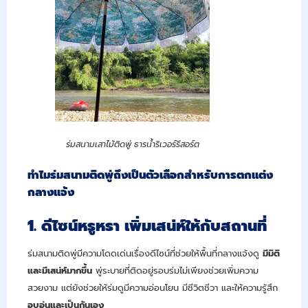
ร่มสนามเสาไม้ติดพู่ ธารน้ำริเวอร์รีสอร์ต
ทำไมร่มสนามติดพู่ถึงเป็นตัวเลือกสำหรับการตกแต่ง
กลางแจ้ง
1. ดีไซน์หรูหรา เพิ่มเสน่ห์ให้กับสถานที่
ร่มสนามติดพู่มีความโดดเด่นเรื่องดีไซน์ที่ช่วยให้พื้นที่กลางแจ้งดู
มีมิติ
และมีเสน่ห์มากขึ้น
พู่ระบายที่ติดอยู่รอบร่มไม่เพียงช่วยเพิ่มความ
สวยงาม แต่ยังช่วยให้ร่มดูมีความอ่อนโยน มีชีวิตชีวา และให้ความรู้สึก
อบอุ่นและเป็นกันเอง