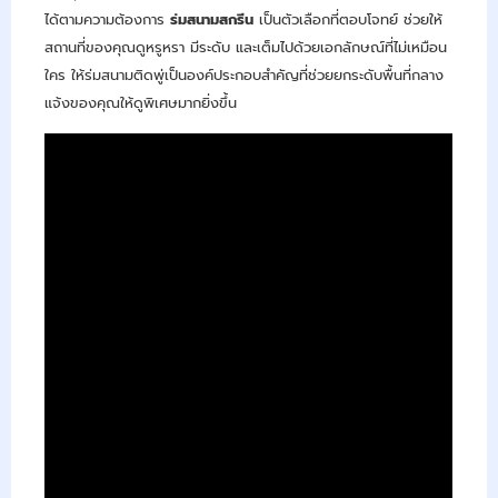
ได้ตามความต้องการ
ร่มสนามสกรีน
เป็นตัวเลือกที่ตอบโจทย์ ช่วยให้
สถานที่ของคุณดูหรูหรา มีระดับ และเต็มไปด้วยเอกลักษณ์ที่ไม่เหมือน
ใคร ให้ร่มสนามติดพู่เป็นองค์ประกอบสำคัญที่ช่วยยกระดับพื้นที่กลาง
แจ้งของคุณให้ดูพิเศษมากยิ่งขึ้น