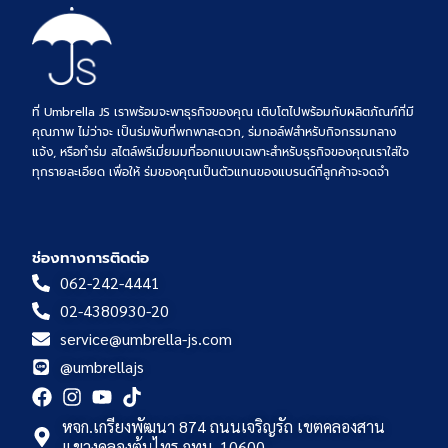
ที่ Umbrella JS เราพร้อมจะพาธุรกิจของคุณ เติบโตไปพร้อมกับผลิตภัณฑ์ที่มี
คุณภาพ ไม่ว่าจะ เป็นร่มพับที่พกพาสะดวก, ร่มกอล์ฟสำหรับกิจกรรมกลาง
แจ้ง, หรือทำร่ม สไตล์พรีเมี่ยมมที่ออกแบบเฉพาะสำหรับธุรกิจของคุณเราใส่ใจ
ทุกรายละเอียด เพื่อให้ ร่มของคุณเป็นตัวแทนของแบรนด์ที่ลูกค้าจะจดจำ
ช่องทางการติดต่อ
062-242-4441
02-4380930-20
service@umbrella-js.com
@umbrellajs
หจก.เกรียงพัฒนา 874 ถนนเจริญรัถ เขตคลองสาน
แขวงคลองต้นไทร กทม. 10600