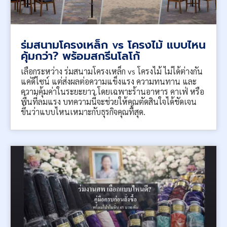
ร่มสนามโครงเหล็ก vs โครงไม้ แบบไหน
คุ้มกว่า? พร้อมสกรีนโลโก้
เลือกระหว่าง ร่มสนามโครงเหล็ก vs โครงไม้ ไม่ได้ต่างกัน
แค่ดีไซน์ แต่ส่งผลต่อความแข็งแรง ความทนทาน และ
ความคุ้มค่าในระยะยาว โดยเฉพาะร้านอาหาร คาเฟ่ หรือ
พื้นที่ลมแรง บทความนี้จะช่วยให้คุณตัดสินใจได้ชัดเจน
ขึ้นว่าแบบไหนเหมาะกับธุรกิจคุณที่สุด.