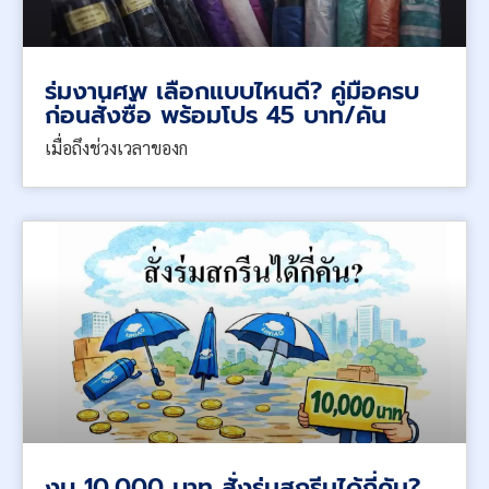
ร่มงานศพ เลือกแบบไหนดี? คู่มือครบ
ก่อนสั่งซื้อ พร้อมโปร 45 บาท/คัน
เมื่อถึงช่วงเวลาของก
งบ 10,000 บาท สั่งร่มสกรีนได้กี่คัน?