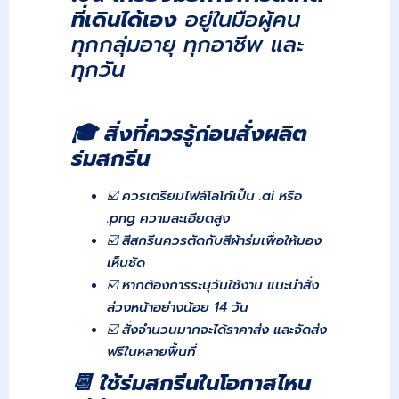
ที่เดินได้เอง
อยู่ในมือผู้คน
ทุกกลุ่มอายุ ทุกอาชีพ และ
ทุกวัน
🎓
สิ่งที่ควรรู้ก่อนสั่งผลิต
ร่มสกรีน
☑️ ควรเตรียมไฟล์โลโก้เป็น .ai หรือ
.png ความละเอียดสูง
☑️ สีสกรีนควรตัดกับสีผ้าร่มเพื่อให้มอง
เห็นชัด
☑️ หากต้องการระบุวันใช้งาน แนะนำสั่ง
ล่วงหน้าอย่างน้อย 14 วัน
☑️ สั่งจำนวนมากจะได้ราคาส่ง และจัดส่ง
ฟรีในหลายพื้นที่
📆
ใช้ร่มสกรีนในโอกาสไหน