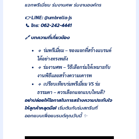
แจกพรีเมี่ยม ร่มงานศพ ร่มงานองค์กร
👉 LINE: @umbrella-js
📞
โทร: 062-242-4441
🔗
บทความที่เกี่ยวข้อง
🔹
ร่มพรีเมี่ยม – ของแจกที่สร้างแบรนด์
ได้อย่างทรงพลัง
🔹
ร่มงานศพ – วิธีเลือกร่มให้เหมาะกับ
งานพิธีและสร้างความเคารพ
🔹
เปรียบเทียบร่มพรีเมี่ยม VS ร่ม
ธรรมดา – ควรเลือกแจกแบบไหนดี?
อย่าปล่อยให้โอกาสในการสร้างความประทับใจ
ให้ลูกค้าหลุดมือ!
เริ่มต้นกับร่มสกรีนที่
ออกแบบเพื่อแบรนด์คุณวันนี้ ✨