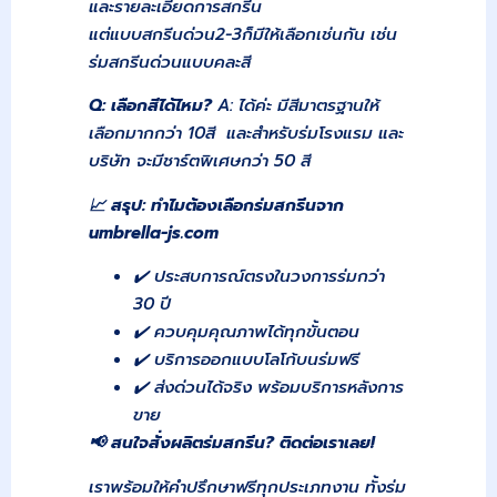
และรายละเอียดการสกรีน
แต่แบบสกรีนด่วน2-3ก็มีให้เลือกเช่นกัน เช่น
ร่มสกรีนด่วนแบบคละสี
Q:
เลือกสีได้ไหม?
A: ได้ค่ะ มีสีมาตรฐานให้
เลือกมากกว่า 10สี และสำหรับร่มโรงแรม และ
บริษัท จะมีชาร์ตพิเศษกว่า 50 สี
📈
สรุป: ทำไมต้องเลือกร่มสกรีนจาก
umbrella-js.com
✔️ ประสบการณ์ตรงในวงการร่มกว่า
30 ปี
✔️ ควบคุมคุณภาพได้ทุกขั้นตอน
✔️ บริการออกแบบโลโก้บนร่มฟรี
✔️ ส่งด่วนได้จริง พร้อมบริการหลังการ
ขาย
📢
สนใจสั่งผลิตร่มสกรีน?
ติดต่อเราเลย!
เราพร้อมให้คำปรึกษาฟรีทุกประเภทงาน ทั้งร่ม