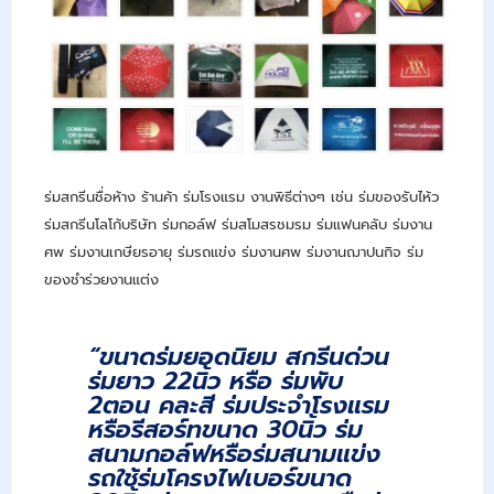
ร่มสกรีนชื่อห้าง ร้านค้า ร่มโรงแรม งานพิธีต่างๆ เช่น ร่มของรับไห้ว
ร่มสกรีนโลโก้บริษัท ร่มกอล์ฟ ร่มสโมสรชมรม ร่มแฟนคลับ ร่มงาน
ศพ ร่มงานเกษียรอายุ ร่มรถแข่ง ร่มงานศพ ร่มงานฌาปนกิจ ร่ม
ของชำร่วยงานแต่ง
“ขนาดร่มยอดนิยม สกรีนด่วน
ร่มยาว 22นิ้ว หรือ ร่มพับ
2ตอน คละสี ร่มประจำโรงแรม
หรือรีสอร์ทขนาด 30นิ้ว ร่ม
สนามกอล์ฟหรือร่มสนามแข่ง
รถใช้ร่มโครงไฟเบอร์ขนาด