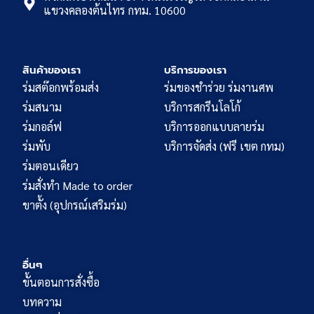
แขวงคลองต้นไทร กทม. 10600
สินค้าของเรา
บริการของเรา
ร่มสต๊อกพร้อมส่ง
ร่มของชำร่วย ร่มงานศพ
ร่มสนาม
บริการสกรีนโลโก้
ร่มกอล์ฟ
บริการออกแบบลายร่ม
ร่มพับ
บริการจัดส่ง (ฟรี เขต กทม)
ร่มตอนเดียว
ร่มสั่งทำ Made to order
ขาตั้ง (อุปกรณ์เสริมร่ม)
อื่นๆ
ขั้นตอนการสั่งซื้อ
บทความ