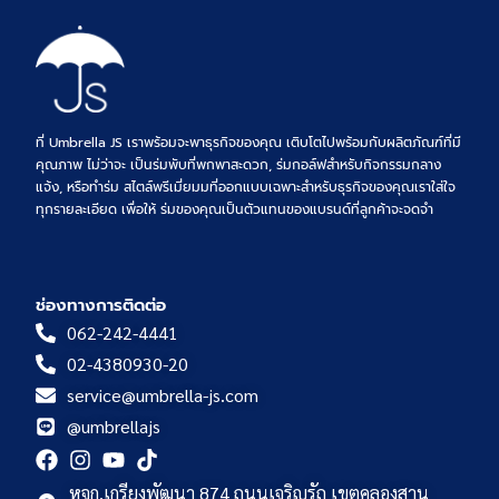
ที่ Umbrella JS เราพร้อมจะพาธุรกิจของคุณ เติบโตไปพร้อมกับผลิตภัณฑ์ที่มี
คุณภาพ ไม่ว่าจะ เป็นร่มพับที่พกพาสะดวก, ร่มกอล์ฟสำหรับกิจกรรมกลาง
แจ้ง, หรือทำร่ม สไตล์พรีเมี่ยมมที่ออกแบบเฉพาะสำหรับธุรกิจของคุณเราใส่ใจ
ทุกรายละเอียด เพื่อให้ ร่มของคุณเป็นตัวแทนของแบรนด์ที่ลูกค้าจะจดจำ
ช่องทางการติดต่อ
062-242-4441
02-4380930-20
service@umbrella-js.com
@umbrellajs
หจก.เกรียงพัฒนา 874 ถนนเจริญรัถ เขตคลองสาน