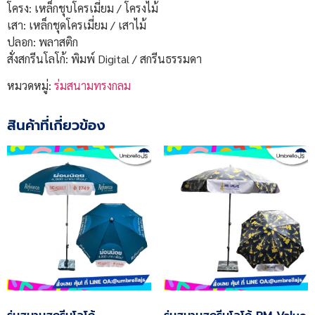
โครง: เหล็กชุบโครเมี่ยม / โครงไม้
เสา: เหล็กชุดโครเมี่ยม / เสาไม้
ปลอก: พลาสติก
สั่งสกรีนโลโก้: พิมพ์ Digital / สกรีนธรรมดา
หมวดหมู่:
ร่มสนามทรงกลม
สินค้าที่เกี่ยวข้อง