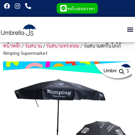
ขอใบเสนอราคา
หน้าหลัก
/
ร่มสนาม
/
ร่มสนามทรงกลม
/ ร่มสนามสกรีนโลโก้
Rimping Supermarket