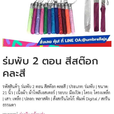
ร่มพับ 2 ตอน สีสต๊อก
คละสี
รหัสสินค้า: ร่มพับ 2 ตอน สีสต๊อก คละสี | ประเภท: ร่มพับ | ขนาด:
21 นิ้ว | เนื้อผ้า: ผ้าโพลีเอสเตอร์ | ระบบ: มือเปิด | โครง: โครงเหล็ก
| เสา: เหล็ก | ปลอก: พลาสติก | สั่งสกรีนโลโก้: พิมพ์ Digital / สกรีน
ธรรมดา