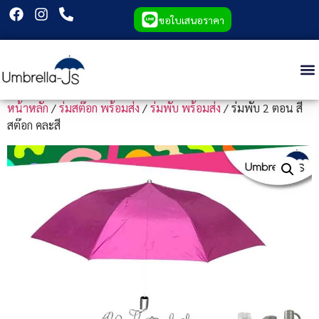
ขอใบเสนอราคา
หน้าหลัก
/
ร่มสต๊อก พร้อมส่ง
/
ร่มพับ พร้อมส่ง
/ ร่มพับ 2 ตอน สี
สต๊อก คละสี