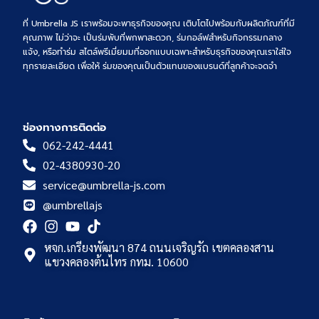
ที่ Umbrella JS เราพร้อมจะพาธุรกิจของคุณ เติบโตไปพร้อมกับผลิตภัณฑ์ที่มี
คุณภาพ ไม่ว่าจะ เป็นร่มพับที่พกพาสะดวก, ร่มกอล์ฟสำหรับกิจกรรมกลาง
แจ้ง, หรือทำร่ม สไตล์พรีเมี่ยมมที่ออกแบบเฉพาะสำหรับธุรกิจของคุณเราใส่ใจ
ทุกรายละเอียด เพื่อให้ ร่มของคุณเป็นตัวแทนของแบรนด์ที่ลูกค้าจะจดจำ
ช่องทางการติดต่อ
062-242-4441
02-4380930-20
service@umbrella-js.com
@umbrellajs
หจก.เกรียงพัฒนา 874 ถนนเจริญรัถ เขตคลองสาน
แขวงคลองต้นไทร กทม. 10600