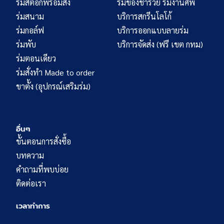
ร่มสต๊อกพร้อมส่ง
ร่มของชำร่วย ร่มงานศพ
ร่มสนาม
บริการสกรีนโลโก้
ร่มกอล์ฟ
บริการออกแบบลายร่ม
ร่มพับ
บริการจัดส่ง (ฟรี เขต กทม)
ร่มตอนเดียว
ร่มสั่งทำ Made to order
ขาตั้ง (อุปกรณ์เสริมร่ม)
อื่นๆ
ขั้นตอนการสั่งซื้อ
บทความ
คำถามที่พบบ่อย
ติดต่อเรา
เวลาทำการ