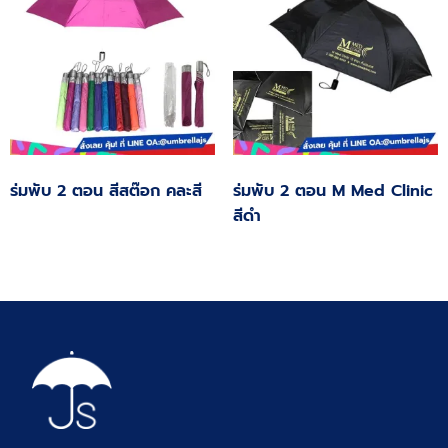
ร่มพับ 2 ตอน สีสต๊อก คละสี
ร่มพับ 2 ตอน M Med Clinic
สีดำ