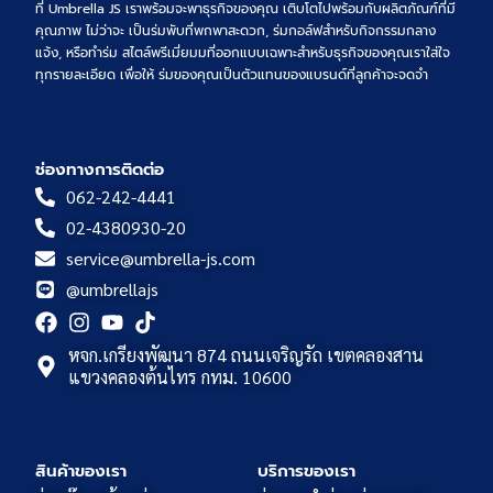
ที่ Umbrella JS เราพร้อมจะพาธุรกิจของคุณ เติบโตไปพร้อมกับผลิตภัณฑ์ที่มี
คุณภาพ ไม่ว่าจะ เป็นร่มพับที่พกพาสะดวก, ร่มกอล์ฟสำหรับกิจกรรมกลาง
แจ้ง, หรือทำร่ม สไตล์พรีเมี่ยมมที่ออกแบบเฉพาะสำหรับธุรกิจของคุณเราใส่ใจ
ทุกรายละเอียด เพื่อให้ ร่มของคุณเป็นตัวแทนของแบรนด์ที่ลูกค้าจะจดจำ
ช่องทางการติดต่อ
062-242-4441
02-4380930-20
service@umbrella-js.com
@umbrellajs
หจก.เกรียงพัฒนา 874 ถนนเจริญรัถ เขตคลองสาน
แขวงคลองต้นไทร กทม. 10600
สินค้าของเรา
บริการของเรา