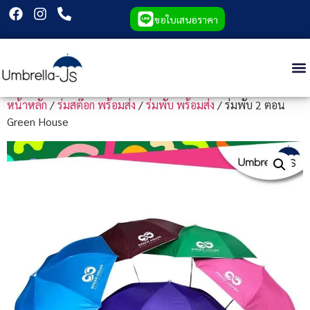
ขอใบเสนอราคา
หน้าหลัก
/
ร่มสต๊อก พร้อมส่ง
/
ร่มพับ พร้อมส่ง
/ ร่มพับ 2 ตอน
Green House