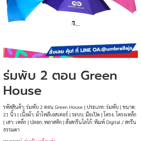
ร่มพับ 2 ตอน Green
House
รหัสสินค้า: ร่มพับ 2 ตอน Green House | ประเภท: ร่มพับ | ขนาด:
21 นิ้ว | เนื้อผ้า: ผ้าโพลีเอสเตอร์ | ระบบ: มือเปิด | โครง: โครงเหล็ก
| เสา: เหล็ก | ปลอก: พลาสติก | สั่งสกรีนโลโก้: พิมพ์ Digital / สกรีน
ธรรมดา