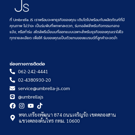
ที่ Umbrella JS เราพร้อมจะพาธุรกิจของคุณ เติบโตไปพร้อมกับผลิตภัณฑ์ที่มี
คุณภาพ ไม่ว่าจะ เป็นร่มพับที่พกพาสะดวก, ร่มกอล์ฟสำหรับกิจกรรมกลาง
แจ้ง, หรือทำร่ม สไตล์พรีเมี่ยมมที่ออกแบบเฉพาะสำหรับธุรกิจของคุณเราใส่ใจ
ทุกรายละเอียด เพื่อให้ ร่มของคุณเป็นตัวแทนของแบรนด์ที่ลูกค้าจะจดจำ
ช่องทางการติดต่อ
062-242-4441
02-4380930-20
service@umbrella-js.com
@umbrellajs
หจก.เกรียงพัฒนา 874 ถนนเจริญรัถ เขตคลองสาน
แขวงคลองต้นไทร กทม. 10600